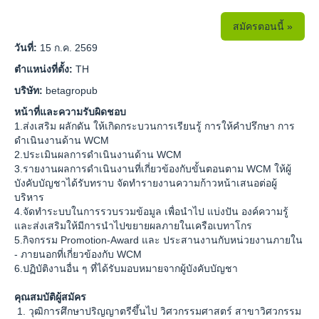
สมัครตอนนี้ »
วันที่:
15 ก.ค. 2569
ตำแหน่งที่ตั้ง:
TH
บริษัท:
betagropub
หน้าที่และความรับผิดชอบ
1.ส่งเสริม ผลักดัน ให้เกิดกระบวนการเรียนรู้ การให้คำปรึกษา การ
ดำเนินงานด้าน WCM
2.ประเมินผลการดำเนินงานด้าน WCM
3.รายงานผลการดำเนินงานที่เกี่ยวข้องกับขั้นตอนตาม WCM ให้ผู้
บังคับบัญชาได้รับทราบ จัดทำรายงานความก้าวหน้าเสนอต่อผู้
บริหาร
4.จัดทำระบบในการรวบรวมข้อมูล เพื่อนำไป แบ่งปัน องค์ความรู้
และส่งเสริมให้มีการนำไปขยายผลภายในเครือเบทาโกร
5.กิจกรรม Promotion-Award และ ประสานงานกับหน่วยงานภายใน
- ภายนอกที่เกี่ยวข้องกับ WCM
6.ปฏิบัติงานอื่น ๆ ที่ได้รับมอบหมายจากผู้บังคับบัญชา
คุณสมบัติผู้สมัคร
วุฒิการศึกษาปริญญาตรีขึ้นไป วิศวกรรมศาสตร์ สาขาวิศวกรรม