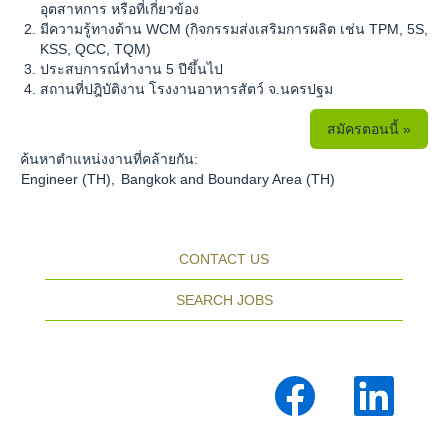
อุตสาหการ หรือที่เกี่ยวข้อง
มีความรู้ทางด้าน WCM (กิจกรรมส่งเสริมการผลิต เช่น TPM, 5S,
KSS, QCC, TQM)
ประสบการณ์ทำงาน 5 ปีขึ้นไป
สถานที่ปฎิบัติงาน โรงงานอาหารสัตว์ จ.นครปฐม
สมัครตอนนี้ »
ค้นหาตำแหน่งงานที่คล้ายกัน:
Engineer (TH),
Bangkok and Boundary Area (TH)
CONTACT US
SEARCH JOBS
เ
เ
ปิ
ปิ
ด
ด
ใ
ใ
น
น