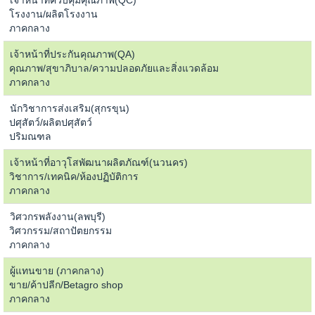
เจ้าหน้าที่ควบคุมคุณภาพ(QC)
โรงงาน/ผลิตโรงงาน
ภาคกลาง
เจ้าหน้าที่ประกันคุณภาพ(QA)
คุณภาพ/สุขาภิบาล/ความปลอดภัยและสิ่งแวดล้อม
ภาคกลาง
นักวิชาการส่งเสริม(สุกรขุน)
ปศุสัตว์/ผลิตปศุสัตว์
ปริมณฑล
เจ้าหน้าที่อาวุโสพัฒนาผลิตภัณฑ์(นวนคร)
วิชาการ/เทคนิค/ห้องปฏิบัติการ
ภาคกลาง
วิศวกรพลังงาน(ลพบุรี)
วิศวกรรม/สถาปัตยกรรม
ภาคกลาง
ผู้แทนขาย (ภาคกลาง)
ขาย/ค้าปลีก/Betagro shop
ภาคกลาง