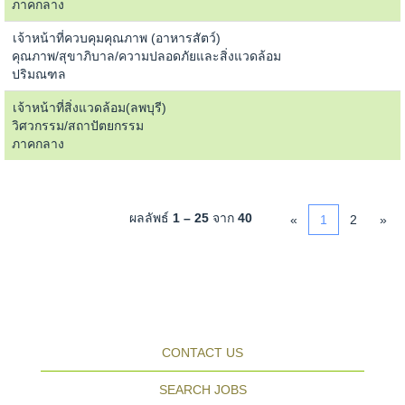
ภาคกลาง
เจ้าหน้าที่ควบคุมคุณภาพ (อาหารสัตว์)
คุณภาพ/สุขาภิบาล/ความปลอดภัยและสิ่งแวดล้อม
ปริมณฑล
เจ้าหน้าที่สิ่งแวดล้อม(ลพบุรี)
วิศวกรรม/สถาปัตยกรรม
ภาคกลาง
ผลลัพธ์
1 – 25
จาก
40
«
1
2
»
CONTACT US
SEARCH JOBS