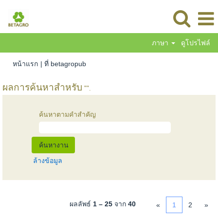
ภาษา
ดูโปรไฟล์
(หน้า
หน้าแรก
|
ที่ betagropub
ปัจจุบัน)
ผลการค้นหาสำหรับ
"".
ค้นหาตามคำสำคัญ
ล้างข้อมูล
ผลลัพธ์
1 – 25
จาก
40
«
1
2
»