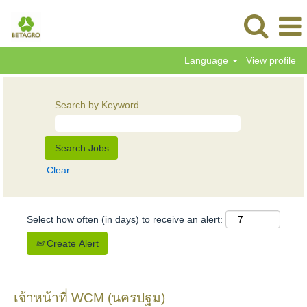
Language
View profile
Search by Keyword
Clear
Select how often (in days) to receive an alert:
Create Alert
เจ้าหน้าที่ WCM (นครปฐม)